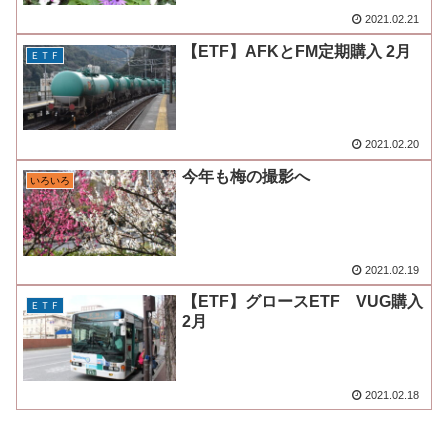
2021.02.21
【ETF】AFKとFM定期購入 2月
ＥＴＦ
2021.02.20
今年も梅の撮影へ
いろいろ
2021.02.19
【ETF】グロースETF VUG購入
ＥＴＦ
2月
2021.02.18