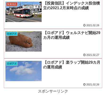
【投資信託】インデックス投信積
投資信託
立の2021.2月末時点の成績
2021.02.28
【ロボアド】ウェルスナビ開始29
ロボアド
カ月の運用成績
2021.02.27
【ロボアド】楽ラップ開始29カ月
ロボアド
の運用成績
2021.02.26
スポンサーリンク