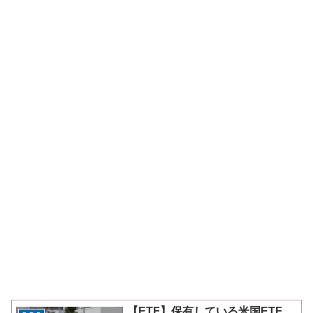
【ETF】保有している米国ETF