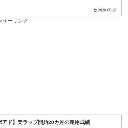
2020.05.28
ンサーリンク
ボアド】楽ラップ開始20カ月の運用成績