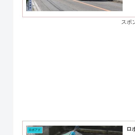
スポ
ロ
ロボアド