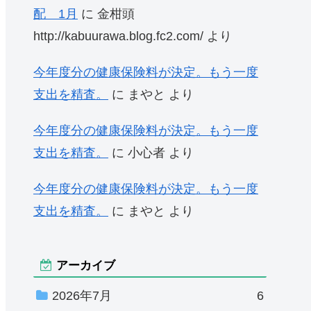
配 1月
に
金柑頭
http://kabuurawa.blog.fc2.com/
より
今年度分の健康保険料が決定。もう一度
支出を精査。
に
まやと
より
今年度分の健康保険料が決定。もう一度
支出を精査。
に
小心者
より
今年度分の健康保険料が決定。もう一度
支出を精査。
に
まやと
より
アーカイブ
2026年7月
6