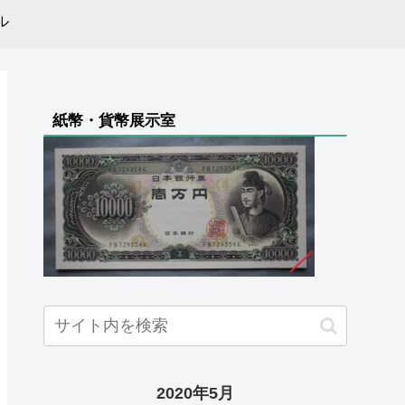
ル
紙幣・貨幣展示室
2020年5月