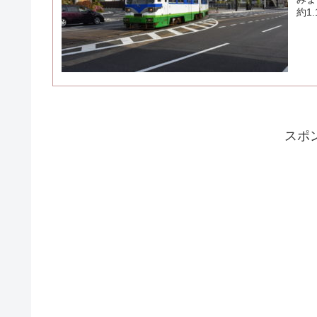
約1
スポ