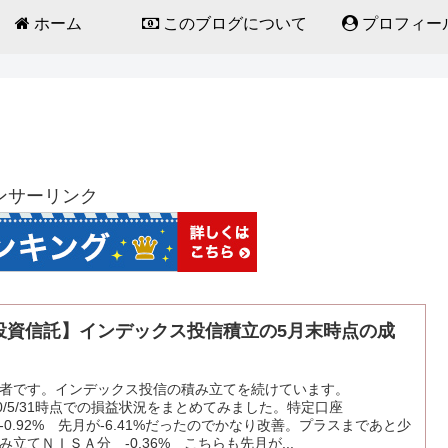
ホーム
このブログについて
プロフィー
ンサーリンク
投資信託】インデックス投信積立の5月末時点の成
者です。インデックス投信の積み立てを続けています。
20/5/31時点での損益状況をまとめてみました。特定口座
-0.92% 先月が-6.41%だったのでかなり改善。プラスまであと少
み立てＮＩＳＡ分 -0.36% こちらも先月が...