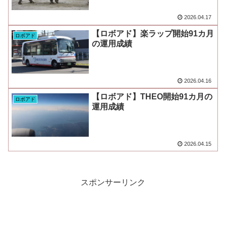
2026.04.17
【ロボアド】楽ラップ開始91カ月
ロボアド
の運用成績
2026.04.16
【ロボアド】THEO開始91カ月の
ロボアド
運用成績
2026.04.15
スポンサーリンク