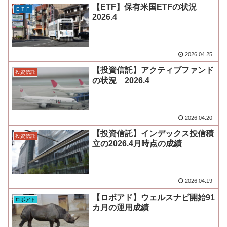
【ETF】保有米国ETFの状況
ＥＴＦ
2026.4
2026.04.25
【投資信託】アクティブファンド
投資信託
の状況 2026.4
2026.04.20
【投資信託】インデックス投信積
投資信託
立の2026.4月時点の成績
2026.04.19
【ロボアド】ウェルスナビ開始91
ロボアド
カ月の運用成績