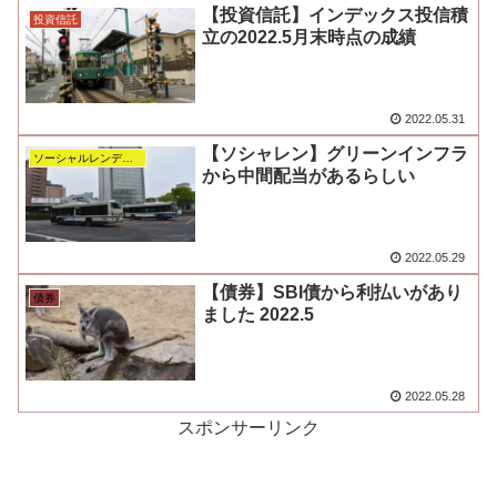
【投資信託】インデックス投信積
投資信託
立の2022.5月末時点の成績
2022.05.31
【ソシャレン】グリーンインフラ
ソーシャルレンディング
から中間配当があるらしい
2022.05.29
【債券】SBI債から利払いがあり
債券
ました 2022.5
2022.05.28
スポンサーリンク