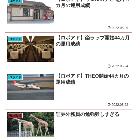
ロボアド
カ月の運用成績
2022.05.26
【ロボアド】楽ラップ開始44カ月
ロボアド
の運用成績
2022.05.24
【ロボアド】THEO開始44カ月の
ロボアド
運用成績
2022.05.22
証券外務員の勉強難しすぎる
資格取得