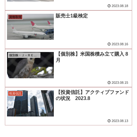
2023.08.18
販売士1級検定
資格取得
2023.08.16
【個別株】米国株積み立て購入 8
個別株・Ｊ－ＲＥＩＴ
月
2023.08.15
【投資信託】アクティブファンド
投資信託
の状況 2023.8
2023.08.13