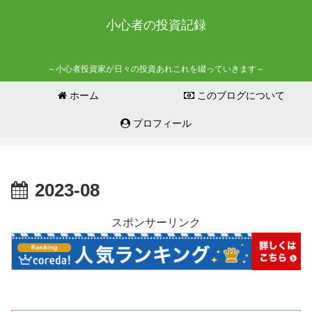
小心者の投資記録
～小心者投資家が日々の投資あれこれを綴っていきます～
ホーム
このブログについて
プロフィール
2023-08
スポンサーリンク