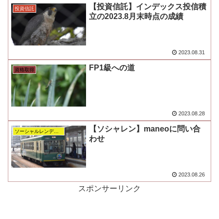
【投資信託】インデックス投信積
投資信託
立の2023.8月末時点の成績
2023.08.31
FP1級への道
資格取得
2023.08.28
【ソシャレン】maneoに問い合
ソーシャルレンディング
わせ
2023.08.26
スポンサーリンク