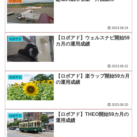
いろいろ
2023.08.24
【ロボアド】ウェルスナビ開始59
ロボアド
カ月の運用成績
2023.08.22
【ロボアド】楽ラップ開始59カ月
ロボアド
の運用成績
2023.08.20
【ロボアド】THEO開始59カ月の
ロボアド
運用成績