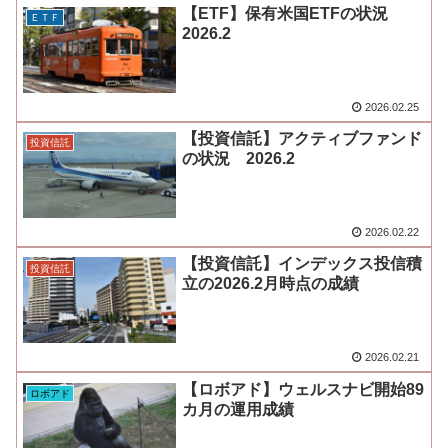
【ETF】保有米国ETFの状況
ＥＴＦ
2026.2
2026.02.25
【投資信託】アクティブファンド
投資信託
の状況 2026.2
2026.02.22
【投資信託】インデックス投信積
投資信託
立の2026.2月時点の成績
2026.02.21
【ロボアド】ウェルスナビ開始89
ロボアド
カ月の運用成績