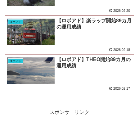
2026.02.20
【ロボアド】楽ラップ開始89カ月
ロボアド
の運用成績
2026.02.18
【ロボアド】THEO開始89カ月の
ロボアド
運用成績
2026.02.17
スポンサーリンク