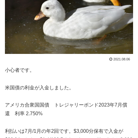
2021.08.06
小心者です。
米国債の利金が入金しました。
アメリカ合衆国国債 トレジャリーボンド2023年7月償
還 利率 2.750%
利払いは7月/1月の年2回です。$3,000分保有で入金が