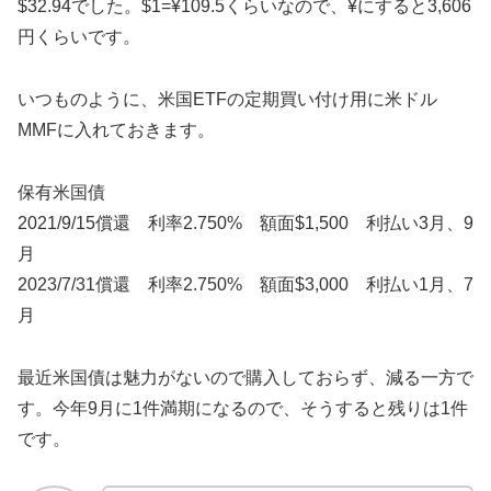
$32.94でした。$1=¥109.5くらいなので、¥にすると3,606
円くらいです。
いつものように、米国ETFの定期買い付け用に米ドル
MMFに入れておきます。
保有米国債
2021/9/15償還 利率2.750% 額面$1,500 利払い3月、9
月
2023/7/31償還 利率2.750% 額面$3,000 利払い1月、7
月
最近米国債は魅力がないので購入しておらず、減る一方で
す。今年9月に1件満期になるので、そうすると残りは1件
です。