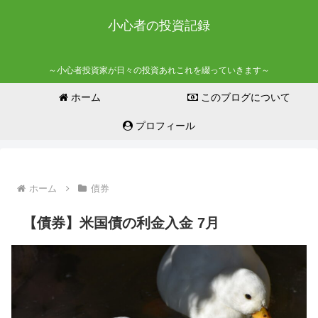
小心者の投資記録
～小心者投資家が日々の投資あれこれを綴っていきます～
ホーム
このブログについて
プロフィール
ホーム
債券
【債券】米国債の利金入金 7月