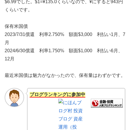
$6.99でした。$1=¥135.0くらいなので、¥にすると943円
くらいです。
保有米国債
2023/7/31償還 利率2.750% 額面$3,000 利払い1月、7
月
2024/6/30償還 利率1.750% 額面$1,000 利払い6月、
12月
最近米国債は魅力がなかったので、保有量はわずかです。
ブログランキングに参加中