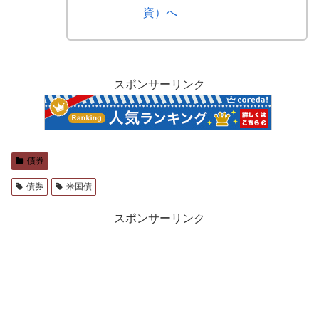
スポンサーリンク
債券
債券
米国債
スポンサーリンク