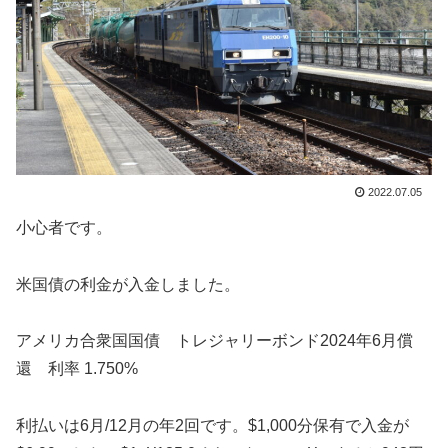
2022.07.05
小心者です。
米国債の利金が入金しました。
アメリカ合衆国国債 トレジャリーボンド2024年6月償
還 利率 1.750%
利払いは6月/12月の年2回です。$1,000分保有で入金が