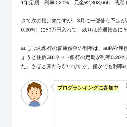
1年定期 利率0.20% 元金¥2,303,666 税引
さて次の預け先ですが、3月に一部使う予定が
0.20%）に50万円入れて、残りは普通預金
auじぶん銀行の普通預金の利率は、auPAY連
ょうど住信SBIネット銀行の定期が利率0.2
た。さほど変わらないですが、僅かでも利率
ブログランキングに参加中