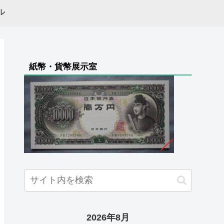
ル
紙幣・貨幣展示室
2026年8月