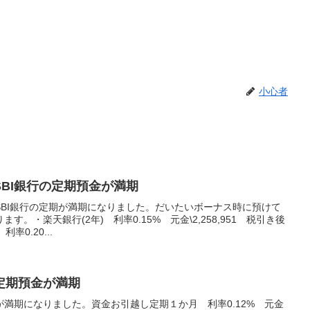
小心者
BI銀行の定期預金が満期
SBI銀行の定期が満期になりました。だいたいボーナス時に預けて
。・楽天銀行(2年) 利率0.15% 元金\2,258,951 税引き後
率0.20...
定期預金が満期
満期になりました。資金お引越し定期１か月 利率0.12% 元金