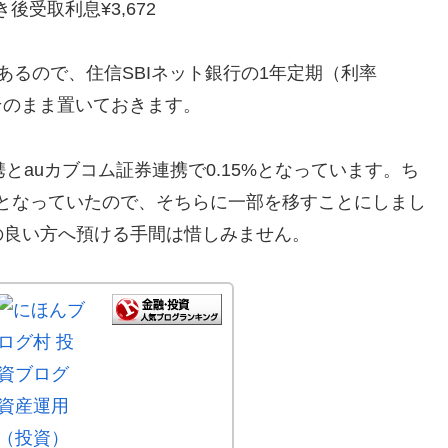
き後受取利息¥3,672
あるので、住信SBIネット銀行の1年定期（利率
にそのまま置いておきます。
携とauカブコム証券連携で0.15%となっています。ち
0%となっていたので、そちらに一部を移すことにしまし
の良い方へ預ける手間は惜しみません。