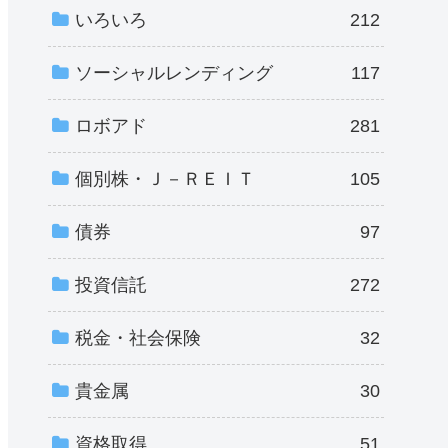
いろいろ
212
ソーシャルレンディング
117
ロボアド
281
個別株・Ｊ－ＲＥＩＴ
105
債券
97
投資信託
272
税金・社会保険
32
貴金属
30
資格取得
51