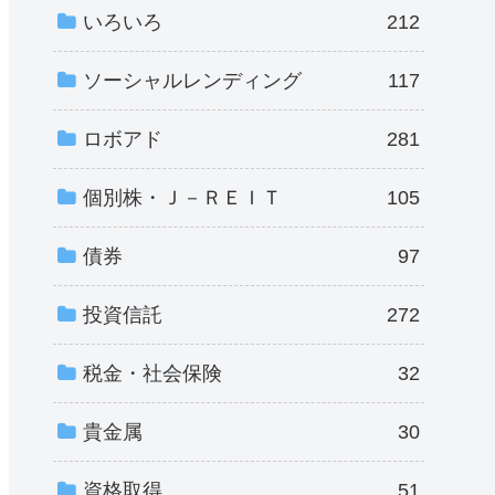
いろいろ
212
ソーシャルレンディング
117
ロボアド
281
個別株・Ｊ－ＲＥＩＴ
105
債券
97
投資信託
272
税金・社会保険
32
貴金属
30
資格取得
51