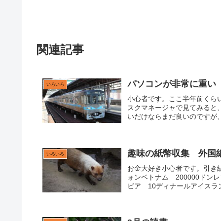
関連記事
パソコンが非常に重い
いろいろ
小心者です。ここ半年前くら
スクマネージャで見てみると、
いだけならまだ良いのですが、
趣味の紙幣収集 外国
いろいろ
お金大好き小心者です。引き続
ォンベトナム 200000ドン
ビア 10ディナールアイスランド