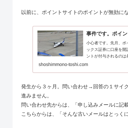
以前に、ポイントサイトのポイントが無効に
事件です。ポイン
小心者です。先月、ポ
ックス証券に口座を開
ントが付与されるのは
予定”になっていた...
shoshimmono-toshi.com
発生から３ヶ月。問い合わせ→回答の１サイ
進みません。
問い合わせ先からは、「申し込みメールに記
こちらからは、「そんな古いメールはとっく