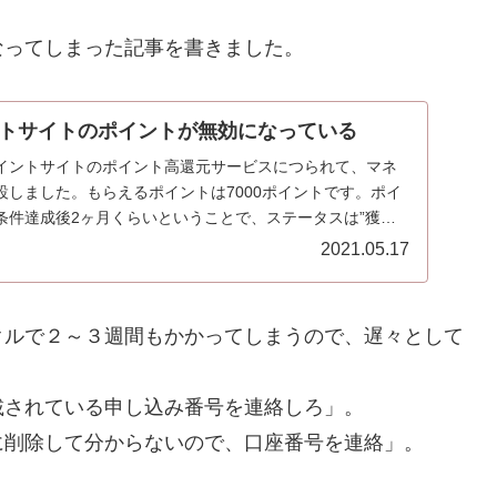
なってしまった記事を書きました。
トサイトのポイントが無効になっている
イントサイトのポイント高還元サービスにつられて、マネ
設しました。もらえるポイントは7000ポイントです。ポイ
条件達成後2ヶ月くらいということで、ステータスは”獲得
2021.05.17
クルで２～３週間もかかってしまうので、遅々として
載されている申し込み番号を連絡しろ」。
に削除して分からないので、口座番号を連絡」。