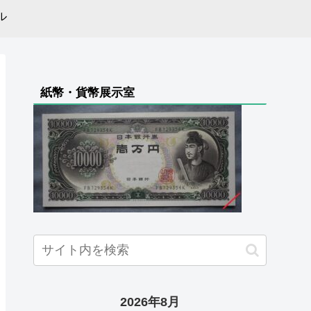
ル
紙幣・貨幣展示室
2026年8月