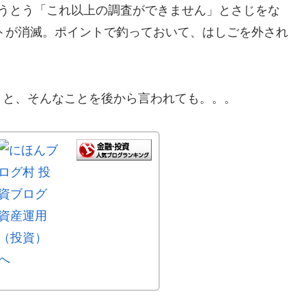
とうとう「これ以上の調査ができません」とさじをな
ントが消滅。ポイントで釣っておいて、はしごを外され
」と、そんなことを後から言われても。。。