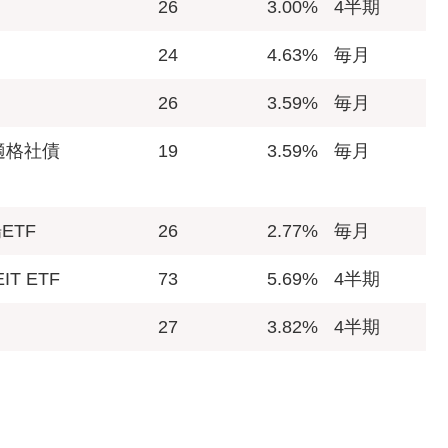
26
3.00%
4半期
24
4.63%
毎月
26
3.59%
毎月
資適格社債
19
3.59%
毎月
ETF
26
2.77%
毎月
T ETF
73
5.69%
4半期
27
3.82%
4半期