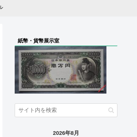
ル
紙幣・貨幣展示室
2026年8月