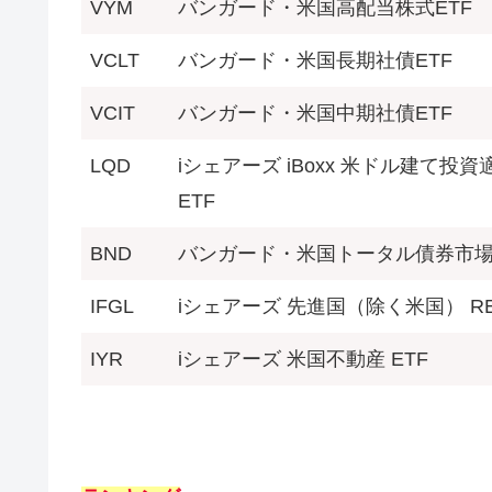
VYM
バンガード・米国高配当株式ETF
VCLT
バンガード・米国長期社債ETF
VCIT
バンガード・米国中期社債ETF
LQD
iシェアーズ iBoxx 米ドル建て投
ETF
BND
バンガード・米国トータル債券市場
IFGL
iシェアーズ 先進国（除く米国） REI
IYR
iシェアーズ 米国不動産 ETF