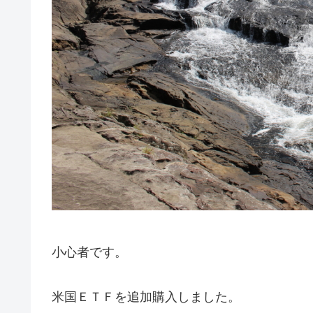
小心者です。
米国ＥＴＦを追加購入しました。