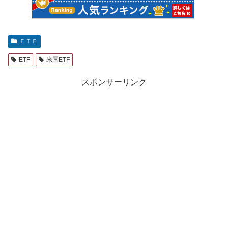
ＥＴＦ
ETF
米国ETF
スポンサーリンク