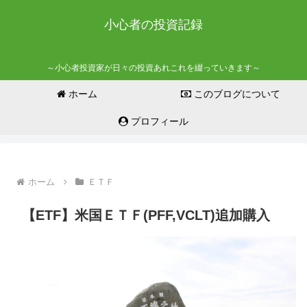
小心者の投資記録
～小心者投資家が日々の投資あれこれを綴っていきます～
ホーム
このブログについて
プロフィール
ホーム
ＥＴＦ
【ETF】米国ＥＴＦ(PFF,VCLT)追加購入