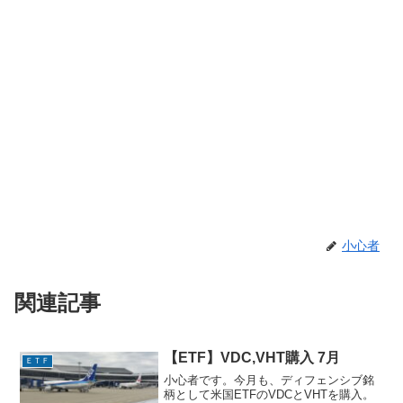
小心者
関連記事
【ETF】VDC,VHT購入 7月
ＥＴＦ
小心者です。今月も、ディフェンシブ銘
柄として米国ETFのVDCとVHTを購入。