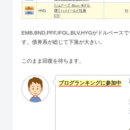
EMB,BND,PFF,IFGL,BLV,HYGがド
す。債券系が総じて下落が大きい。
このまま回復を待ちます。
ブログランキングに参加中