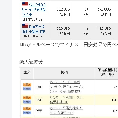
IJRがドルベースでマイナス、円安効果で円
楽天証券分