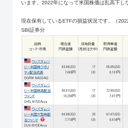
います。2022年になって米国株価は乱高下
現在保有しているETFの損益状況です。（2022.
SBI証券分