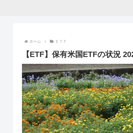
ホーム
ＥＴＦ
【ETF】保有米国ETFの状況 202