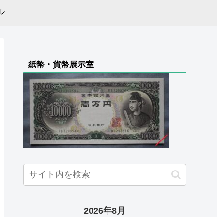
ル
紙幣・貨幣展示室
2026年8月