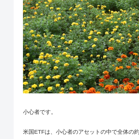
小心者です。
米国ETFは、小心者のアセットの中で全体の