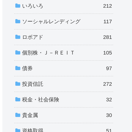
いろいろ
212
ソーシャルレンディング
117
ロボアド
281
個別株・Ｊ－ＲＥＩＴ
105
債券
97
投資信託
272
税金・社会保険
32
貴金属
30
資格取得
51