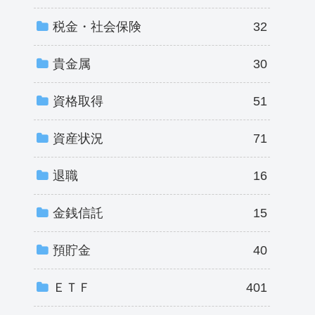
税金・社会保険
32
貴金属
30
資格取得
51
資産状況
71
退職
16
金銭信託
15
預貯金
40
ＥＴＦ
401