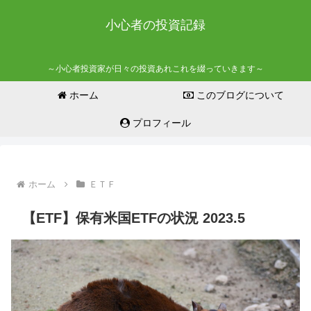
小心者の投資記録
～小心者投資家が日々の投資あれこれを綴っていきます～
ホーム
このブログについて
プロフィール
ホーム
ＥＴＦ
【ETF】保有米国ETFの状況 2023.5