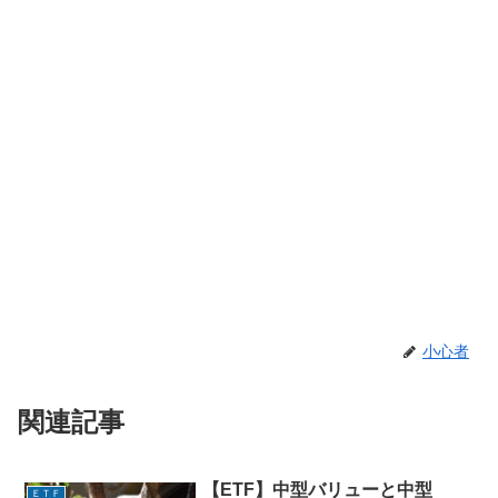
小心者
関連記事
【ETF】中型バリューと中型
ＥＴＦ