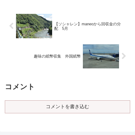
【ソシャレン】maneoから回収金の分
配 5月
趣味の紙幣収集 外国紙幣
コメント
コメントを書き込む