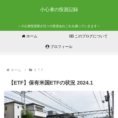
小心者の投資記録
～小心者投資家が日々の投資あれこれを綴っていきます～
ホーム
このブログについて
プロフィール
ホーム
ＥＴＦ
【ETF】保有米国ETFの状況 2024.1