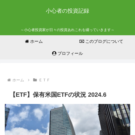
小心者の投資記録
～小心者投資家が日々の投資あれこれを綴っていきます～
ホーム
このブログについて
プロフィール
ホーム
ＥＴＦ
【ETF】保有米国ETFの状況 2024.6