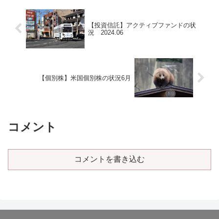
【投資信託】アクティブファンドの状
況 2024.06
【個別株】米国個別株の状況6月
コメント
コメントを書き込む