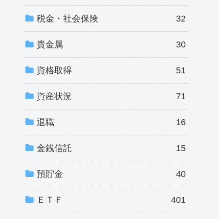
税金・社会保険
32
貴金属
30
資格取得
51
資産状況
71
退職
16
金銭信託
15
預貯金
40
ＥＴＦ
401