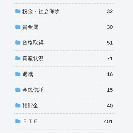
税金・社会保険
32
貴金属
30
資格取得
51
資産状況
71
退職
16
金銭信託
15
預貯金
40
ＥＴＦ
401