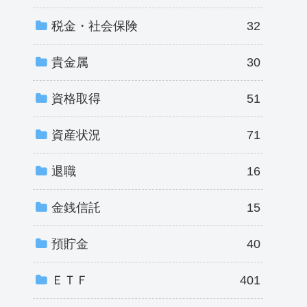
税金・社会保険
32
貴金属
30
資格取得
51
資産状況
71
退職
16
金銭信託
15
預貯金
40
ＥＴＦ
401