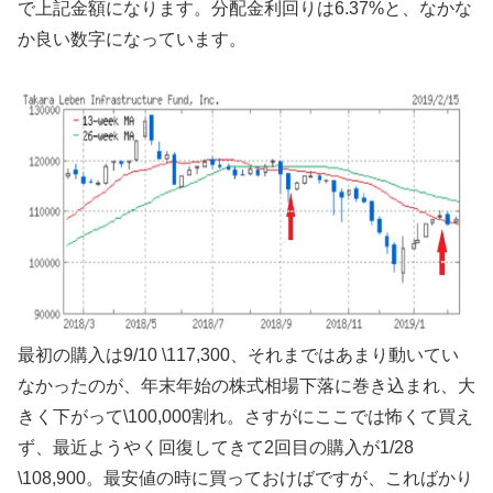
で上記金額になります。分配金利回りは6.37%と、なかな
か良い数字になっています。
最初の購入は9/10 \117,300、それまではあまり動いてい
なかったのが、年末年始の株式相場下落に巻き込まれ、大
きく下がって\100,000割れ。さすがにここでは怖くて買え
ず、最近ようやく回復してきて2回目の購入が1/28
\108,900。最安値の時に買っておけばですが、こればかり