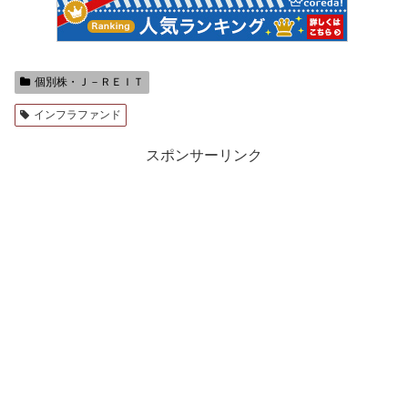
個別株・Ｊ－ＲＥＩＴ
インフラファンド
スポンサーリンク