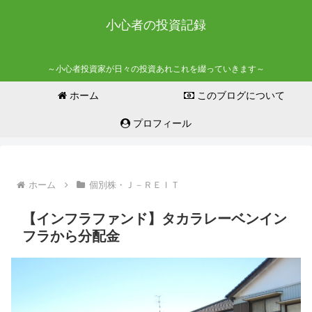
小心者の投資記録
～小心者投資家が日々の投資あれこれを綴っていきます～
ホーム
このブログについて
プロフィール
ホーム
個別株・Ｊ－ＲＥＩＴ
【インフラファンド】タカラレーベンイン
フラから分配金