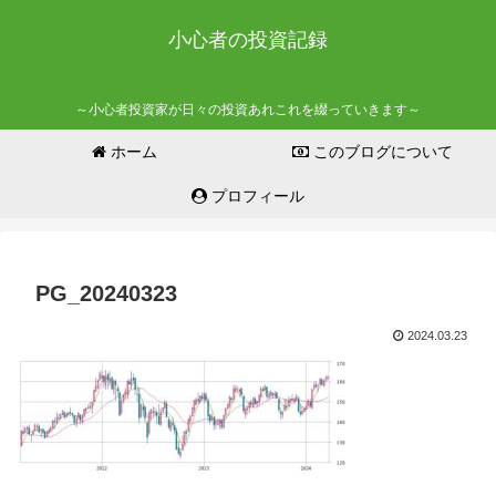
小心者の投資記録
～小心者投資家が日々の投資あれこれを綴っていきます～
ホーム
このブログについて
プロフィール
PG_20240323
2024.03.23