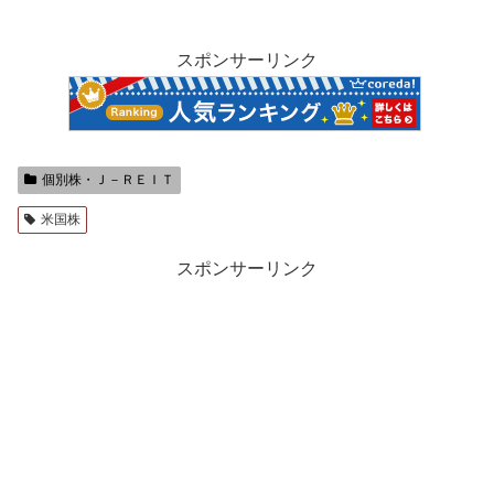
スポンサーリンク
個別株・Ｊ－ＲＥＩＴ
米国株
スポンサーリンク