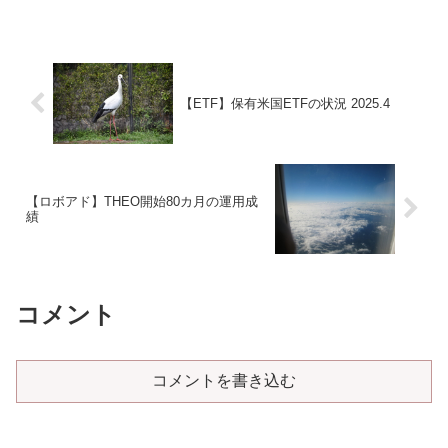
【ETF】保有米国ETFの状況 2025.4
【ロボアド】THEO開始80カ月の運用成
績
コメント
コメントを書き込む