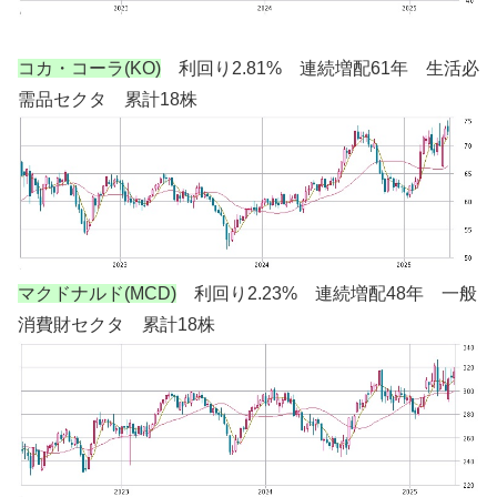
コカ・コーラ(KO)
利回り2.81% 連続増配61年 生活必
需品セクタ 累計18株
マクドナルド(MCD)
利回り2.23% 連続増配48年 一般
消費財セクタ 累計18株