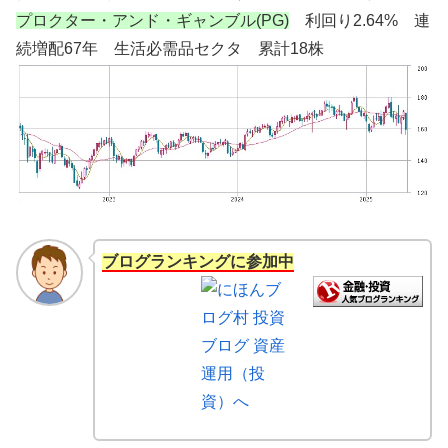
プロクター・アンド・ギャンブル(PG)
利回り2.64% 連
続増配67年 生活必需品セクタ 累計18株
ブログランキングに参加中