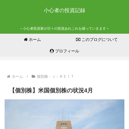
小心者の投資記録
～小心者投資家が日々の投資あれこれを綴っていきます～
ホーム
このブログについて
プロフィール
ホーム
個別株・Ｊ－ＲＥＩＴ
【個別株】米国個別株の状況4月