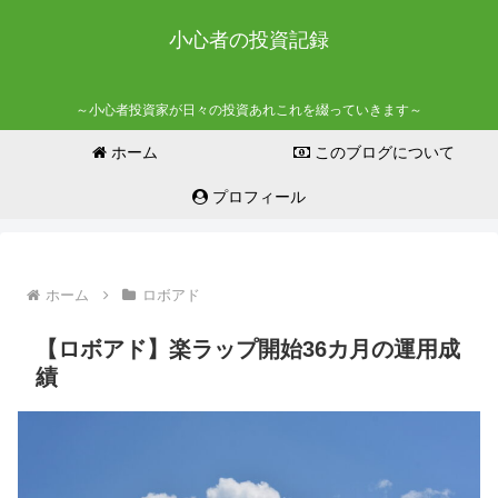
小心者の投資記録
～小心者投資家が日々の投資あれこれを綴っていきます～
ホーム
このブログについて
プロフィール
ホーム
ロボアド
【ロボアド】楽ラップ開始36カ月の運用成
績