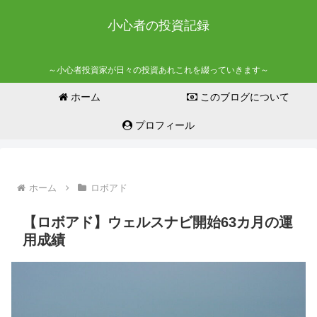
小心者の投資記録
～小心者投資家が日々の投資あれこれを綴っていきます～
ホーム
このブログについて
プロフィール
ホーム
ロボアド
【ロボアド】ウェルスナビ開始63カ月の運
用成績