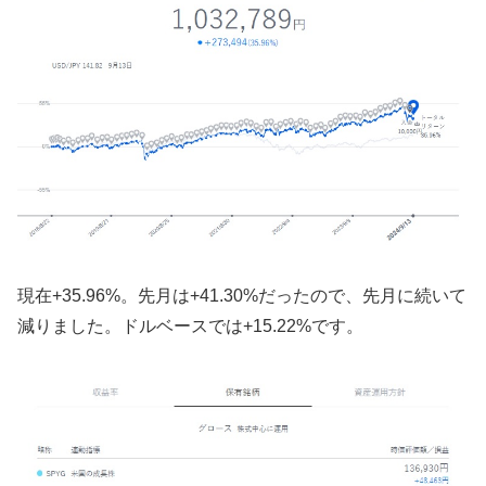
現在+35.96%。先月は+41.30%だったので、先月に続いて
減りました。ドルベースでは+15.22%です。