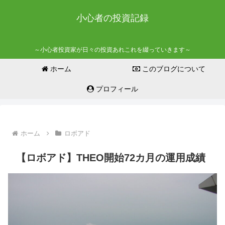
小心者の投資記録
～小心者投資家が日々の投資あれこれを綴っていきます～
ホーム
このブログについて
プロフィール
ホーム
ロボアド
【ロボアド】THEO開始72カ月の運用成績