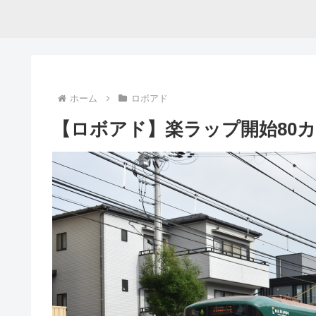
ホーム
ロボアド
【ロボアド】楽ラップ開始80