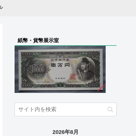
ル
紙幣・貨幣展示室
2026年8月