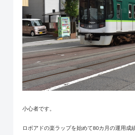
小心者です。
ロボアドの楽ラップを始めて80カ月の運用成績です