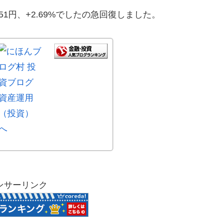
2,651円、+2.69%でしたの急回復しました。
ンサーリンク