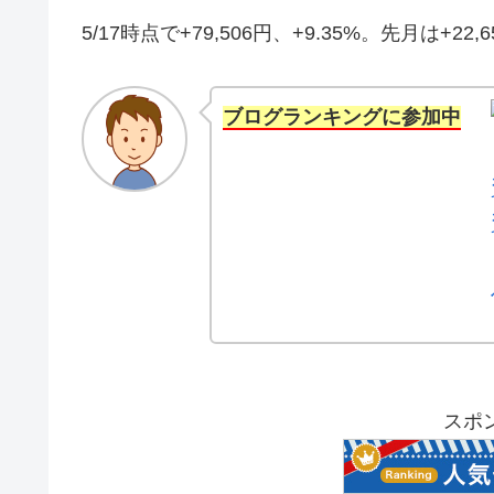
5/17時点で+79,506円、+9.35%。先月は+2
ブログランキングに参加中
スポ