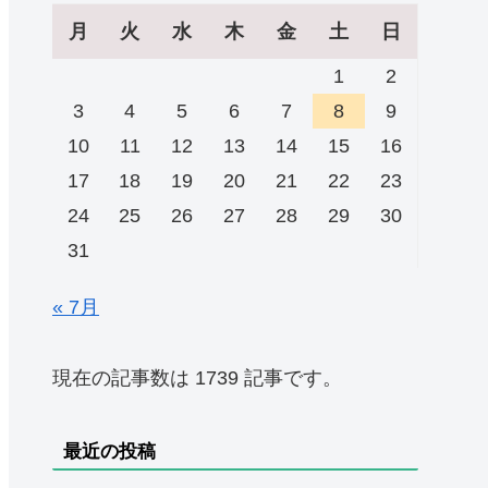
月
火
水
木
金
土
日
1
2
3
4
5
6
7
8
9
10
11
12
13
14
15
16
17
18
19
20
21
22
23
24
25
26
27
28
29
30
31
« 7月
現在の記事数は 1739 記事です。
最近の投稿