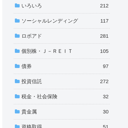
いろいろ
212
ソーシャルレンディング
117
ロボアド
281
個別株・Ｊ－ＲＥＩＴ
105
債券
97
投資信託
272
税金・社会保険
32
貴金属
30
資格取得
51