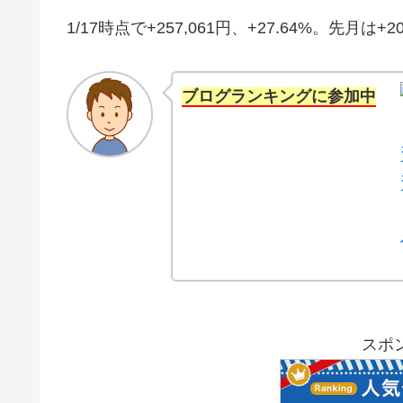
1/17時点で+257,061円、+27.64%。先月は
ブログランキングに参加中
スポ