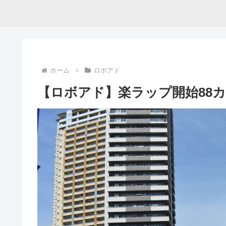
ホーム
ロボアド
【ロボアド】楽ラップ開始88