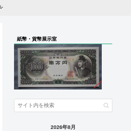
ル
紙幣・貨幣展示室
2026年8月