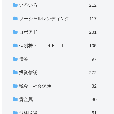
いろいろ
212
ソーシャルレンディング
117
ロボアド
281
個別株・Ｊ－ＲＥＩＴ
105
債券
97
投資信託
272
税金・社会保険
32
貴金属
30
資格取得
51