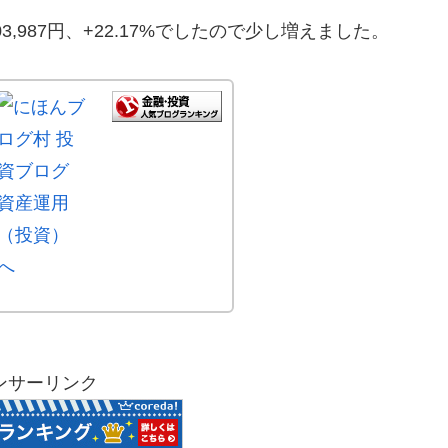
+203,987円、+22.17%でしたので少し増えました。
ンサーリンク