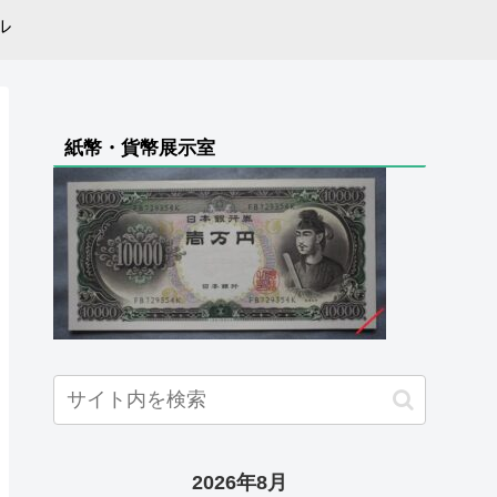
ル
紙幣・貨幣展示室
2026年8月