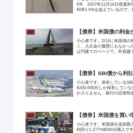
5年 2027年12月16日償還
利率1.5%を超えているので、
【債券】米国債の利金
債券
小心者です。2/15に米国債
く、入出金の履歴にもなかっ
は円建てのページで、外貨建て
債券
小心者です。保有しているSBI
¥200,000分しか保有して
か入りません。銀行の定期預金
【債券】米国債を買い
債券
小心者です。米国債を追加購入し
利回り1.277%$500分購