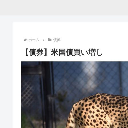
ホーム
債券
【債券】米国債買い増し