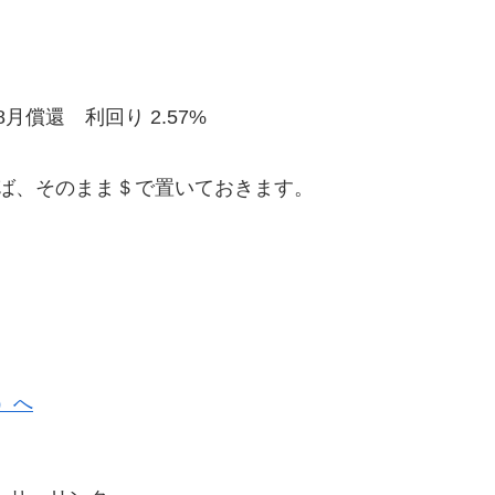
月償還 利回り 2.57%
ば、そのまま＄で置いておきます。