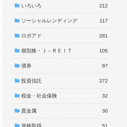
いろいろ
212
ソーシャルレンディング
117
ロボアド
281
個別株・Ｊ－ＲＥＩＴ
105
債券
97
投資信託
272
税金・社会保険
32
貴金属
30
資格取得
51