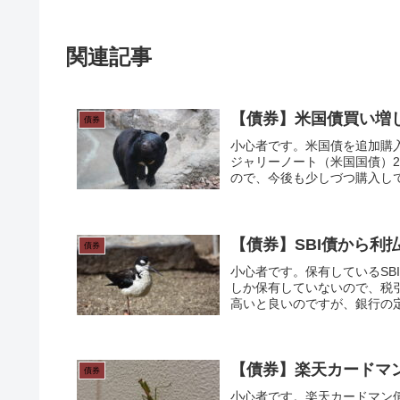
関連記事
【債券】米国債買い増
債券
小心者です。米国債を追加購入し
ジャリーノート（米国国債）20
ので、今後も少しづつ購入し
【債券】SBI債から利
債券
小心者です。保有しているSBI債
しか保有していないので、税引
高いと良いのですが、銀行の定
債券
小心者です。楽天カードマン