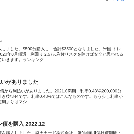
し
ました。$500分購入し、合計$3500となりました。米国 トレ
20年8月償還 利回り 2.57%為替リスクを除けば安全と思われる
ていきます。ランキング
払いがありました
から利払いがありました。2021.6満期 利率0.43%\200,000分
き後\344です。利率0.43%ではこんなものです。もう少し利率が
期よりはマシ...
【債券】楽天カードマン債を購入 2022.12
債を購入しました。楽天カード株式会社 第9回無担保社債期間：