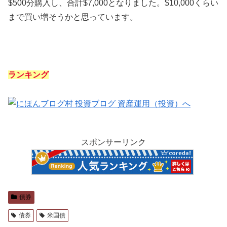
$500分購入し、合計$7,000となりました。$10,000くらい
まで買い増そうかと思っています。
ランキング
スポンサーリンク
債券
債券
米国債