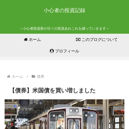
小心者の投資記録
～小心者投資家が日々の投資あれこれを綴っていきます～
ホーム
このブログについて
プロフィール
ホーム
債券
【債券】米国債を買い増しました