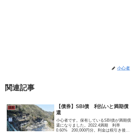
小心者
関連記事
【債券】SBI債 利払いと満期償
債券
還
小心者です。保有しているSBI債が満期償
還になりました。2022.4満期 利率
0.60% 200,000円分。利金は税引き後
479円です。わずかに20万円分ですから