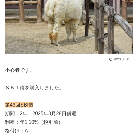
2023.03.11
小心者です。
ＳＢＩ債を購入しました。
第43回SBI債
期間：2年 2025年3月28日償還
利率：年1.10%（税引前）
格付け：A-