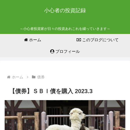
小心者の投資記録
～小心者投資家が日々の投資あれこれを綴っていきます～
ホーム
このブログについて
プロフィール
ホーム
債券
【債券】ＳＢＩ債を購入 2023.3