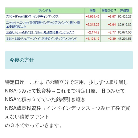
今後の方針
特定口座→これまでの積立分で運用。少しずつ取り崩し
NISAつみたて投資枠→これまで特定口座、旧つみたて
NISAで積み立てていた銘柄引き継ぎ
NISA成長投資枠→インドインデックス＋つみたて枠で買
えない債券ファンド
の３本でやっていきます。