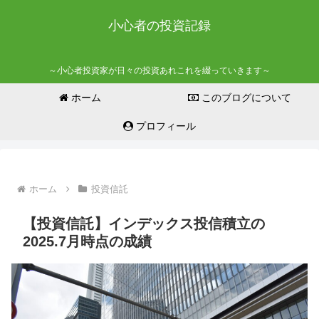
小心者の投資記録
～小心者投資家が日々の投資あれこれを綴っていきます～
ホーム
このブログについて
プロフィール
ホーム
投資信託
【投資信託】インデックス投信積立の
2025.7月時点の成績