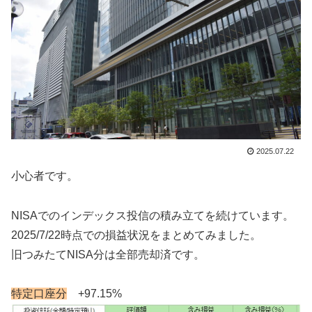
2025.07.22
小心者です。
NISAでのインデックス投信の積み立てを続けています。
2025/7/22時点での損益状況をまとめてみました。
旧つみたてNISA分は全部売却済です。
特定口座分
+97.15%