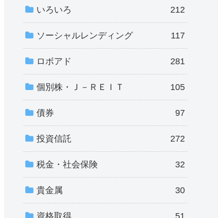
いろいろ
212
ソーシャルレンディング
117
ロボアド
281
個別株・Ｊ－ＲＥＩＴ
105
債券
97
投資信託
272
税金・社会保険
32
貴金属
30
資格取得
51