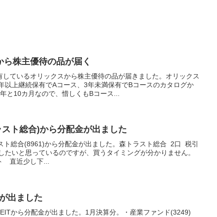
から株主優待の品が届く
有しているオリックスから株主優待の品が届きました。オリックス
3年以上継続保有でAコース、3年未満保有でBコースのカタログか
と10カ月なので、惜しくもBコース...
森トラスト総合)から分配金が出ました
ラスト総合(8961)から分配金が出ました。森トラスト総合 2口 税引
追加購入したいと思っているのですが、買うタイミングが分かりません。
 直近少し下...
配金が出ました
EITから分配金が出ました。1月決算分。・産業ファンド(3249)