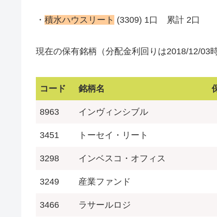
・
積水ハウスリート
(3309) 1口 累計 2口
現在の保有銘柄（分配金利回りは2018/12/03
コード
銘柄名
8963
インヴィンシブル
3451
トーセイ・リート
3298
インベスコ・オフィス
3249
産業ファンド
3466
ラサールロジ