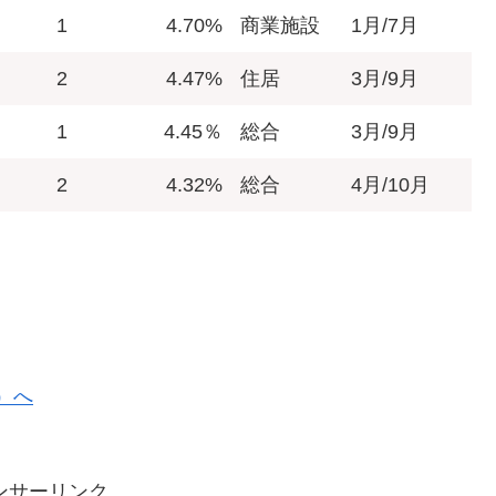
1
4.70%
商業施設
1月/7月
2
4.47%
住居
3月/9月
1
4.45％
総合
3月/9月
2
4.32%
総合
4月/10月
ンサーリンク