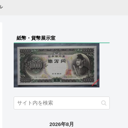
ル
紙幣・貨幣展示室
2026年8月