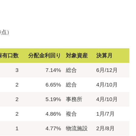
時点）
保有口数
分配金利回り
対象資産
決算月
3
7.14%
総合
6月/12月
2
6.65%
総合
4月/10月
2
5.19%
事務所
4月/10月
2
4.86%
複合
1月/7月
1
4.77%
物流施設
2月/8月