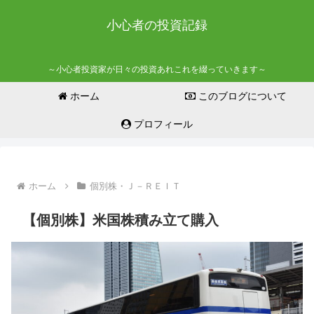
小心者の投資記録
～小心者投資家が日々の投資あれこれを綴っていきます～
ホーム
このブログについて
プロフィール
ホーム
個別株・Ｊ－ＲＥＩＴ
【個別株】米国株積み立て購入