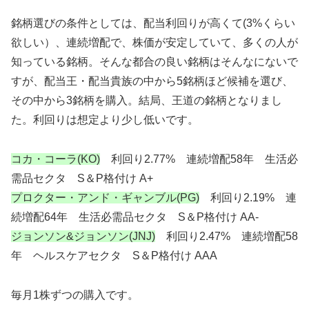
銘柄選びの条件としては、配当利回りが高くて(3%くらい
欲しい）、連続増配で、株価が安定していて、多くの人が
知っている銘柄。そんな都合の良い銘柄はそんなにないで
すが、配当王・配当貴族の中から5銘柄ほど候補を選び、
その中から3銘柄を購入。結局、王道の銘柄となりまし
た。利回りは想定より少し低いです。
コカ・コーラ(KO)
利回り2.77% 連続増配58年 生活必
需品セクタ S＆P格付け A+
プロクター・アンド・ギャンブル(PG)
利回り2.19% 連
続増配64年 生活必需品セクタ S＆P格付け AA-
ジョンソン&ジョンソン(JNJ)
利回り2.47% 連続増配58
年 ヘルスケアセクタ S＆P格付け AAA
毎月1株ずつの購入です。