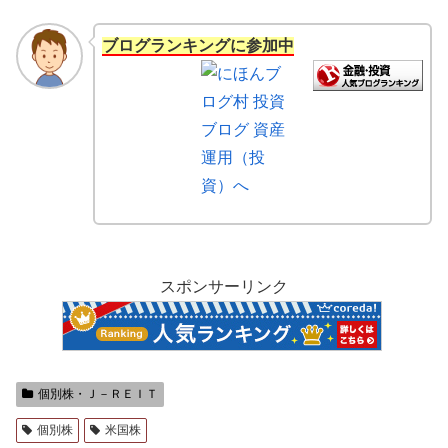
ブログランキングに参加中
スポンサーリンク
個別株・Ｊ－ＲＥＩＴ
個別株
米国株