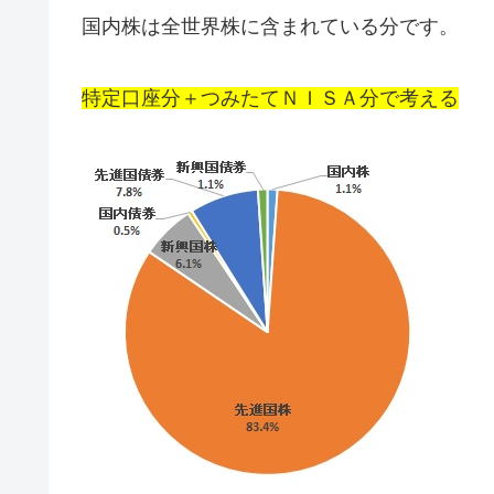
国内株は全世界株に含まれている分です。
特定口座分＋つみたてＮＩＳＡ分で考える