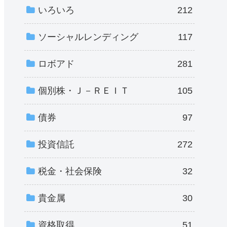
いろいろ
212
ソーシャルレンディング
117
ロボアド
281
個別株・Ｊ－ＲＥＩＴ
105
債券
97
投資信託
272
税金・社会保険
32
貴金属
30
資格取得
51