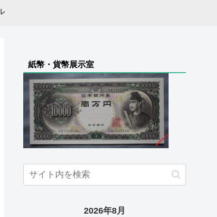
ル
紙幣・貨幣展示室
2026年8月