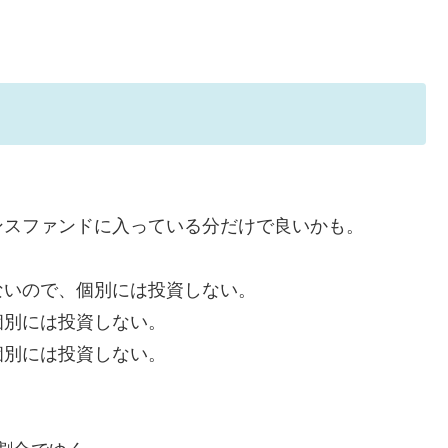
ンスファンドに入っている分だけで良いかも。
ないので、個別には投資しない。
個別には投資しない。
個別には投資しない。