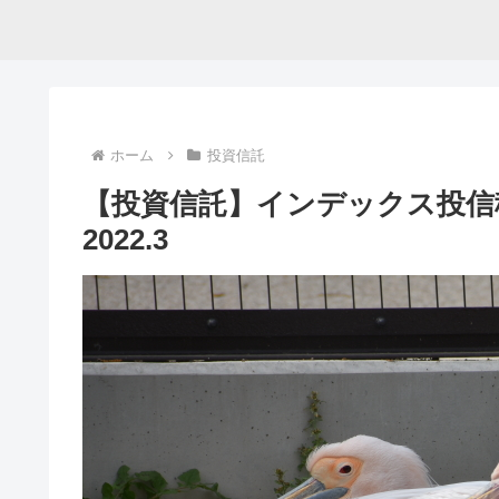
ホーム
投資信託
【投資信託】インデックス投信
2022.3