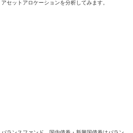
。アセットアロケーションを分析してみます。
とバランスファンド、国内債券・新興国債券はバラン