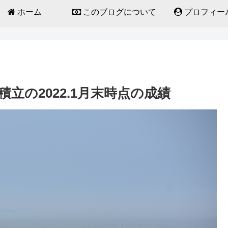
ホーム
このブログについて
プロフィー
立の2022.1月末時点の成績