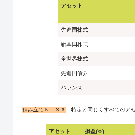
アセット
先進国株式
新興国株式
全世界株式
先進国債券
バランス
積み立てＮＩＳＡ
特定と同じくすべてのアセ
アセット
損益(%)