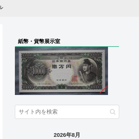
ル
紙幣・貨幣展示室
2026年8月