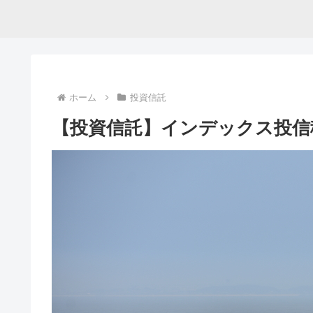
ホーム
投資信託
【投資信託】インデックス投信積