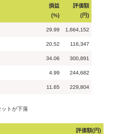
損益
評価額
(%)
(円)
29.99
1,664,152
20.52
116,347
34.06
300,891
4.99
244,682
11.65
229,804
ットが下落
評価額(円)