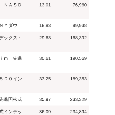
 ＮＡＳＤ
13.01
76,960
ＮＹダウ
18.83
99,938
デックス・
29.63
168,392
ｉｍ 先進
30.61
190,569
５００イン
33.25
189,353
先進国株式
35.97
233,329
式インデッ
36.09
234,894