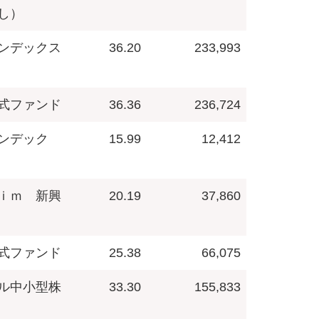
し）
ンデックス
36.20
233,993
式ファンド
36.36
236,724
ンデック
15.99
12,412
ｉｍ 新興
20.19
37,860
式ファンド
25.38
66,075
ル中小型株
33.30
155,833