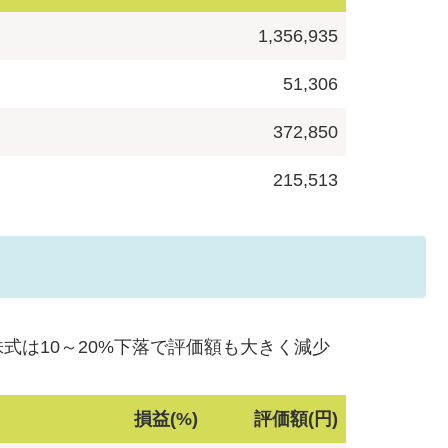
1,356,935
51,306
372,850
215,513
は10～20%下落で評価額も大きく減少
損益(%)
評価額(円)