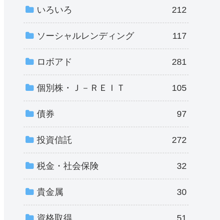
いろいろ
212
ソーシャルレンディング
117
ロボアド
281
個別株・Ｊ－ＲＥＩＴ
105
債券
97
投資信託
272
税金・社会保険
32
貴金属
30
資格取得
51