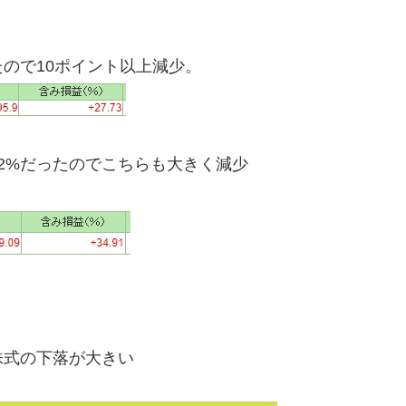
ったので10ポイント以上減少。
7.72%だったのでこちらも大きく減少
式の下落が大きい