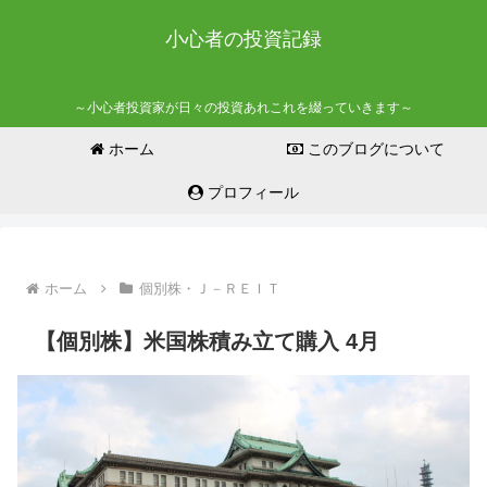
小心者の投資記録
～小心者投資家が日々の投資あれこれを綴っていきます～
ホーム
このブログについて
プロフィール
ホーム
個別株・Ｊ－ＲＥＩＴ
【個別株】米国株積み立て購入 4月