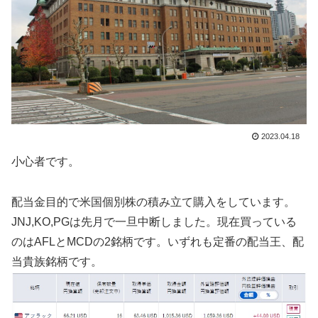
2023.04.18
小心者です。
配当金目的で米国個別株の積み立て購入をしています。
JNJ,KO,PGは先月で一旦中断しました。現在買っている
のはAFLとMCDの2銘柄です。いずれも定番の配当王、配
当貴族銘柄です。