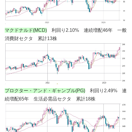
マクドナルド(MCD)
利回り2.10% 連続増配46年 一般
消費財セクタ 累計13株
プロクター・アンド・ギャンブル(PG)
利回り2.49% 連
続増配65年 生活必需品セクタ 累計18株