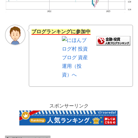
ブログランキングに参加中
スポンサーリンク