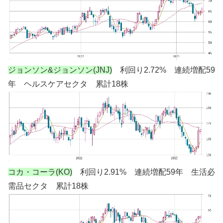
ジョンソン&ジョンソン(JNJ)
利回り2.72% 連続増配59
年 ヘルスケアセクタ 累計18株
コカ・コーラ(KO)
利回り2.91% 連続増配59年 生活必
需品セクタ 累計18株